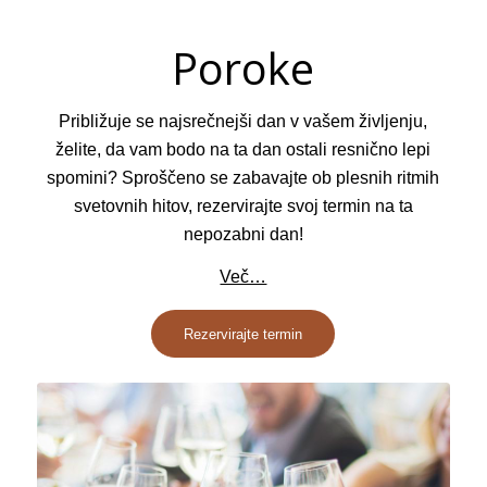
Poroke
Približuje se najsrečnejši dan v vašem življenju,
želite, da vam bodo na ta dan ostali resnično lepi
spomini? Sproščeno se zabavajte ob plesnih ritmih
svetovnih hitov, rezervirajte svoj termin na ta
nepozabni dan!
Več…
Rezervirajte termin