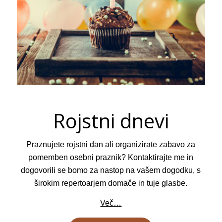
Rojstni dnevi
Praznujete rojstni dan ali organizirate zabavo za
pomemben osebni praznik? Kontaktirajte me in
dogovorili se bomo za nastop na vašem dogodku, s
širokim repertoarjem domače in tuje glasbe.
Več…