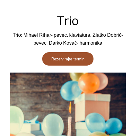
Trio
Trio: Mihael Rihar- pevec, klaviatura, Zlatko Dobrič-
pevec, Darko Kovač- harmonika
Rezervirajte termin