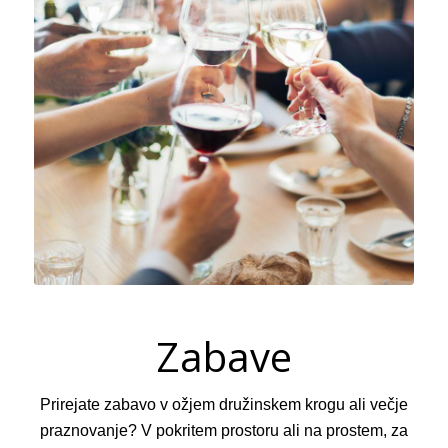
Zabave
Prirejate zabavo v ožjem družinskem krogu ali večje
praznovanje? V pokritem prostoru ali na prostem, za