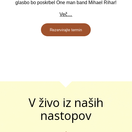
glasbo bo poskrbel One man band Mihael Rihar!
Več…
Rezervirajte termin
V živo iz naših
nastopov