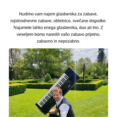
Nudimo vam najem glasbenika za zabave,
rojstnodnevne zabave, obletnice, svečane dogodke.
Najamete lahko enega glasbenika, duo ali trio. Z
veseljem bomo naredili vašo zabavo prijetno,
zabavno in nepozabno.