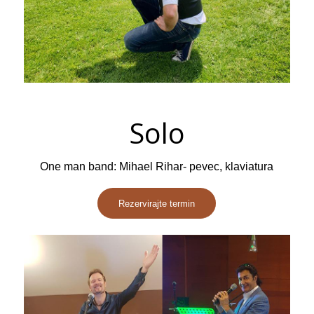
Solo
One man band: Mihael Rihar- pevec, klaviatura
Rezervirajte termin