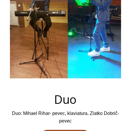
Duo
Duo: Mihael Rihar- pevec, klaviatura, Zlatko Dobrič-
pevec