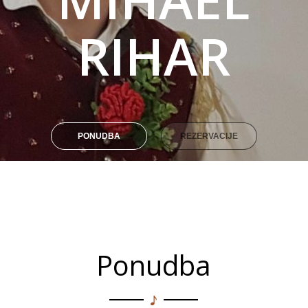
RIHAR
PONUDBA
REZERVACIJE
Ponudba